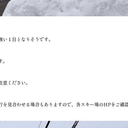
強い１日となりそうです。
す。
注意ください。
行を見合わせる場合もありますので、各スキー場のHPをご確