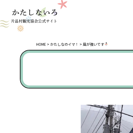
片品村観光協会公式サイト
HOME
かたしなのイマ！
風が強いです