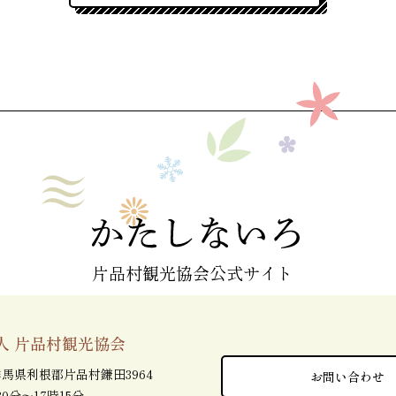
片品村観光協会公式サイト
人 片品村観光協会
5 群馬県利根郡片品村鎌田3964
お問い合わせ
0分～17時15分