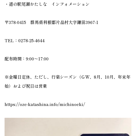
・道の駅尾瀬かたしな インフォメーション
〒378-0415 群馬県利根郡片品村大字鎌田3967-1
TEL：0278-25-4644
配布時間：9:00～17:00
※金曜日定休、ただし、行楽シーズン（ＧＷ、8月、10月、年末年
始）および祝日は営業
https://oze-katashina.info/michinoeki/