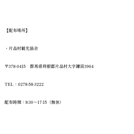
【配布場所】
・片品村観光協会
〒378-0415 群馬県利根郡片品村大字鎌田3964
TEL：0278-58-3222
配布時間：8:30～17:15（無休）