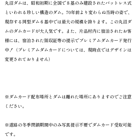
丸沼ダムは、昭和初期に全国で８基のみ建設されたバットレス式
といわれる珍しい構造のダム。70年前より変わらぬ当時の姿で、
現存する同型ダム６基中では最大の規模を誇ります。この丸沼ダ
ムのダムカードが大人気です。また、片品村内に宿泊されたお客
様には、宿泊された領収証等の提示でプレミアムダムカード発行
中！（プレミアムダムカードについては、現時点ではデザインは
変更されておりません）
※ダムカード配布場所とダムは離れた場所にありますのでご注意
ください。
※道路の冬季閉鎖期間中のみ写真提示不要でダムカード受取可能
です。