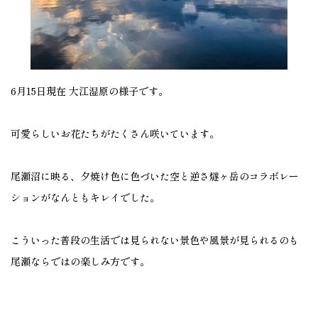
6月15日現在 大江湿原の様子です。
可愛らしいお花たちがたくさん咲いています。
尾瀬沼に映る、夕焼け色に色づいた空と逆さ燧ヶ岳のコラボレー
ションがなんともキレイでした。
こういった普段の生活では見られない景色や風景が見られるのも
尾瀬ならではの楽しみ方です。