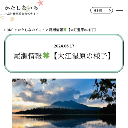
片品村観光協会公式サイト
HOME
かたしなのイマ！
尾瀬情報
【大江湿原の様子】
2024.06.17
尾瀬情報
【大江湿原の様子】