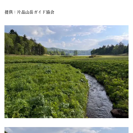
提供：片品山岳ガイド協会