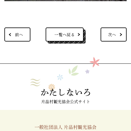
一覧へ戻る
前へ
次へ
片品村観光協会公式サイト
一般社団法人 片品村観光協会