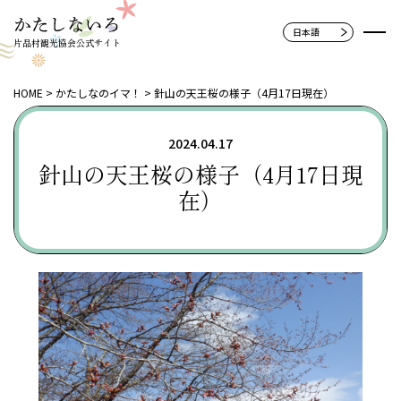
片品村観光協会公式サイト
HOME
かたしなのイマ！
針山の天王桜の様子（4月17日現在）
2024.04.17
針山の天王桜の様子（4月17日現
在）