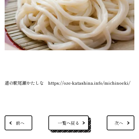
道の駅尾瀬かたしな
https://oze-katashina.info/michinoeki/
一覧へ戻る
前へ
次へ