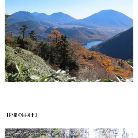
【降霜の国境平】