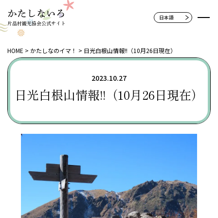
片品村観光協会公式サイト
HOME
かたしなのイマ！
日光白根山情報!!（10月26日現在）
2023.10.27
日光白根山情報!!（10月26日現在）