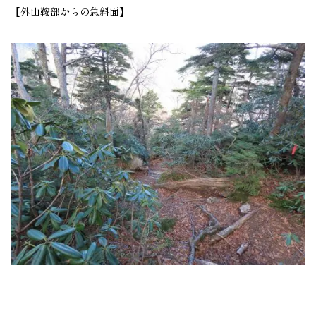
【外山鞍部からの急斜面】