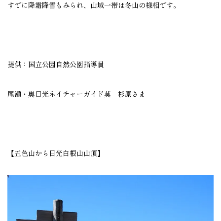
すでに降霜降雪もみられ、山域一帯は冬山の様相です。
提供：国立公園自然公園指導員
尾瀬・奥日光ネイチャーガイド莫 杉原さま
【五色山から日光白根山山頂】