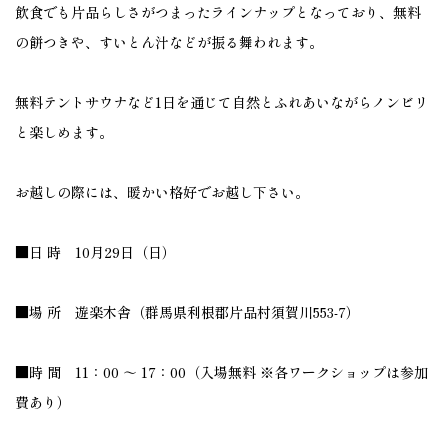
飲食でも片品らしさがつまったラインナップとなっており、無料
の餅つきや、すいとん汁などが振る舞われます。
無料テントサウナなど1日を通じて自然とふれあいながらノンビリ
と楽しめます。
お越しの際には、暖かい格好でお越し下さい。
■日 時 10月29日（日）
■場 所 遊楽木舎（群馬県利根郡片品村須賀川553-7）
■時 間 11：00 ～ 17：00（入場無料 ※各ワークショップは参加
費あり）