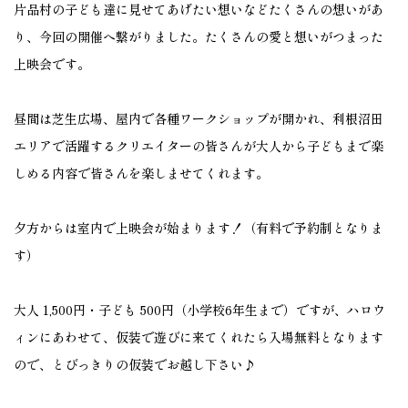
片品村の子ども達に見せてあげたい想いなどたくさんの想いがあ
り、今回の開催へ繋がりました。たくさんの愛と想いがつまった
上映会です。
昼間は芝生広場、屋内で各種ワークショップが開かれ、利根沼田
エリアで活躍するクリエイターの皆さんが大人から子どもまで楽
しめる内容で皆さんを楽しませてくれます。
夕方からは室内で上映会が始まります！（有料で予約制となりま
す）
大人 1,500円・子ども 500円（小学校6年生まで）ですが、ハロウ
ィンにあわせて、仮装で遊びに来てくれたら入場無料となります
ので、とびっきりの仮装でお越し下さい♪