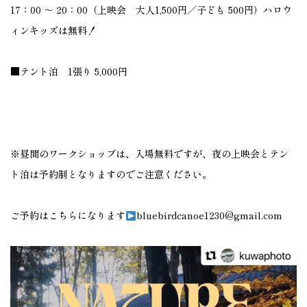
17：00 ～ 20：00（上映会 大人1,500円／子ども 500円）ハロウ
ィンキッズは無料！
■テント泊 1張り 5,000円
※昼間のワークショップは、入場無料ですが、夜の上映会とテン
ト泊は予約制となりますのでご注意ください。
ご予約はこちらになります
bluebirdcanoe1230@gmail.com