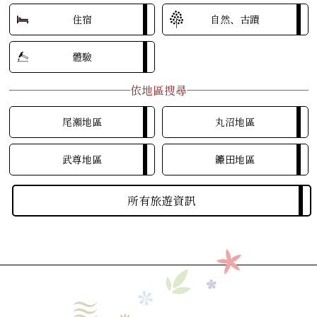
住宿
自然、古蹟
體驗
依地區搜尋
尾瀨地區
丸沼地區
武尊地區
鐮田地區
所有旅遊資訊