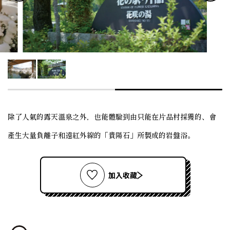
除了人氣的露天溫泉之外，也能體驗到由只能在片品村採獲的、會
產生大量負離子和遠紅外線的「貴陽石」所製成的岩盤浴。
加入收藏