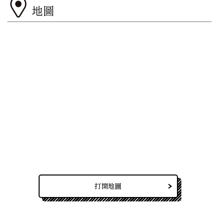
地圖
打開地圖