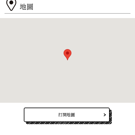
地圖
打開地圖