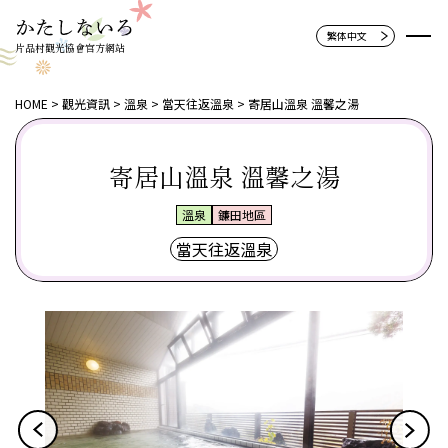
片品村觀光協會官方網站
HOME
觀光資訊
溫泉
當天往返溫泉
寄居山溫泉 溫馨之湯
寄居山溫泉 溫馨之湯
溫泉
鐮田地區
當天往返溫泉