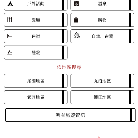
戶外活動
溫泉
餐廳
購物
住宿
自然、古蹟
體驗
依地區搜尋
尾瀨地區
丸沼地區
武尊地區
鐮田地區
所有旅遊資訊