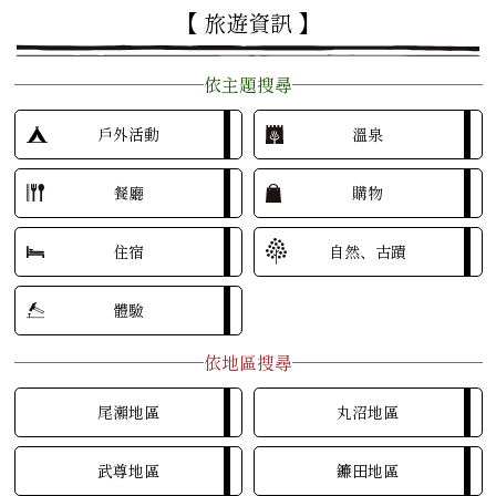
【 旅遊資訊 】
依主題搜尋
戶外活動
溫泉
餐廳
購物
住宿
自然、古蹟
體驗
依地區搜尋
尾瀨地區
丸沼地區
武尊地區
鐮田地區