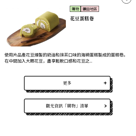
購物
鐮田地區
花豆蛋糕卷
使用片品產花豆煉製的奶油和抹茶口味的海綿蛋糕製成的蛋糕卷。
在中間加入大顆花豆，盡享鬆軟口感和花豆之...
更多
觀光資訊「購物」清單