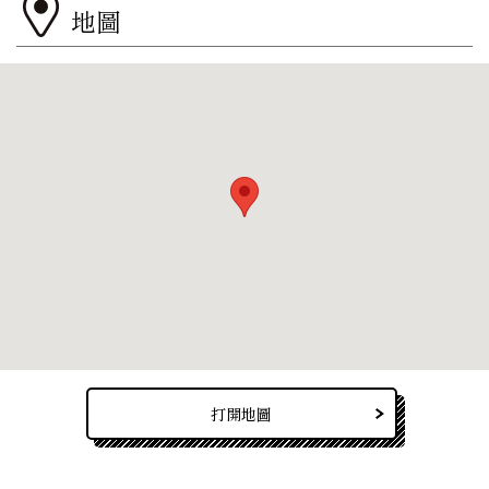
地圖
打開地圖