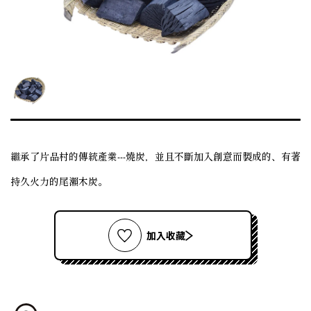
繼承了片品村的傳統產業---燒炭，並且不斷加入創意而製成的、有著
持久火力的尾瀨木炭。
加入收藏