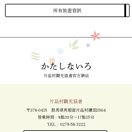
所有旅遊資訊
片品村觀光協會官方網站
片品村觀光協會
〒378-0415 群馬県利根郡片品村鎌田3964
營業時間：8點30分～17點15分
TEL：
0278-58-3222