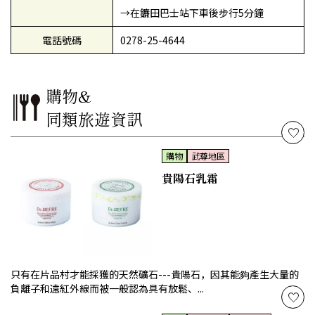
→在鐮田巴士站下車後步行5分鐘
電話號碼
0278-25-4644
購物&
同類旅遊資訊
購物
武尊地區
貴陽石乳霜
只有在片品村才能採獲的天然礦石---貴陽石，因其能夠產生大量的
負離子和遠紅外線而被一般認為具有放鬆、...