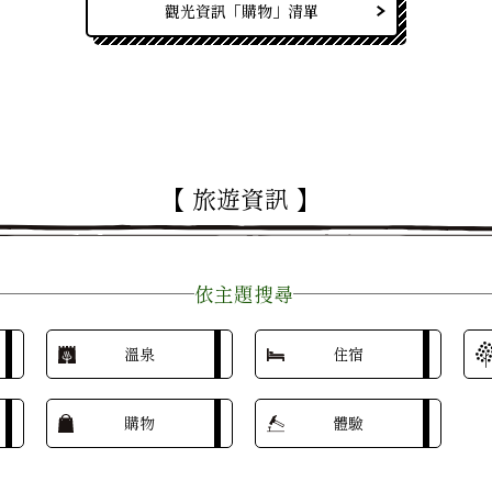
觀光資訊「購物」清單
【 旅遊資訊 】
依主題搜尋
溫泉
住宿
購物
體驗