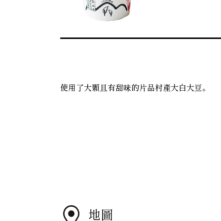
使用了大顆且有甜味的片品村產大白大豆。
地圖