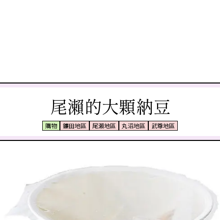
尾瀨的大顆納豆
購物
鐮田地區
尾瀨地區
丸沼地區
武尊地區