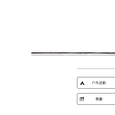
戶外活動
餐廳