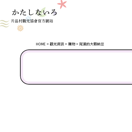
片品村觀光協會官方網站
HOME
觀光資訊
購物
尾瀨的大顆納豆