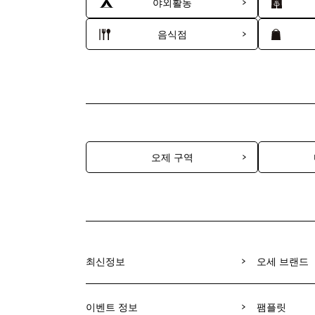
야외활동
음식점
오제 구역
최신정보
오세 브랜드
이벤트 정보
팸플릿