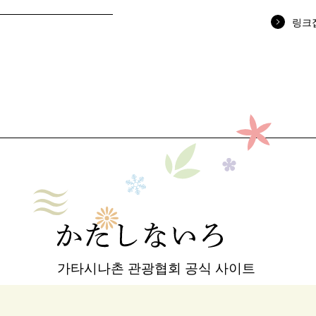
링크
가타시나촌 관광협회 공식 사이트