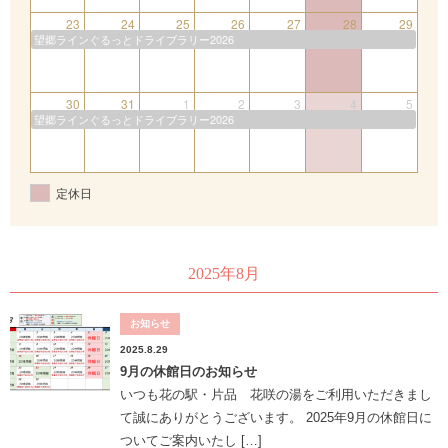
23
24
25
26
27
28
29
望郷ラインぐるっとドライブラリー2026
30
31
1
2
3
4
5
望郷ラインぐるっとドライブラリー2026
定休日
2025年8月
お知らせ
2025.8.29
9月の休館日のお知らせ
いつも花の駅・片品 花咲の湯をご利用いただきまし
て誠にありがとうございます。 2025年9月の休館日に
ついてご案内いたし […]