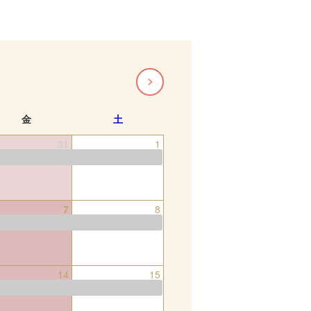
金
土
31
1
7
8
14
15