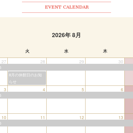
EVENT CALENDAR
2026年 8月
火
水
木
27
28
29
30
6
8月の休館日のお知
らせ
3
4
5
6
6
10
11
12
13
6