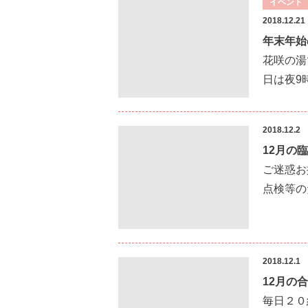
イベント
2018.12.21
年末年始
花咲の湯
日は夜9時
2018.12.2
12月の
ご迷惑お
点検等の
2018.12.1
12月の
毎日２０