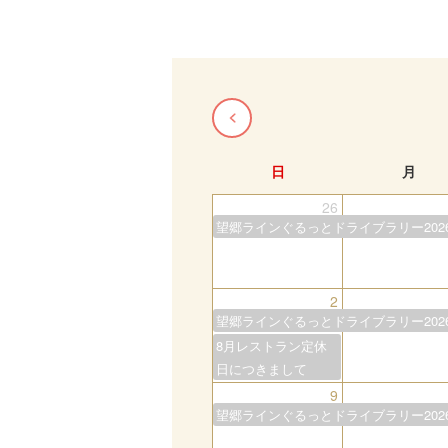
日
月
26
望郷ラインぐるっとドライブラリー202
2
望郷ラインぐるっとドライブラリー202
8月レストラン定休
日につきまして
9
望郷ラインぐるっとドライブラリー202