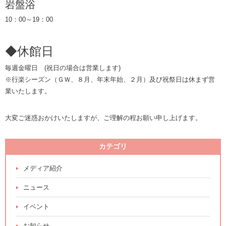
岩盤浴
10：00～19：00
◆休館日
毎週金曜日 (祝日の場合は営業します)
※行楽シーズン（ＧＷ、８月、年末年始、２月）及び祝祭日は休まず営
業いたします。
大変ご迷惑おかけいたしますが、ご理解の程お願い申し上げます。
カテゴリ
メディア紹介
ニュース
イベント
お知らせ