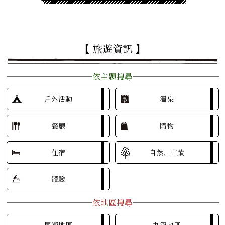
【 旅遊資訊 】
依主題搜尋
戶外活動
溫泉
餐廳
購物
住宿
自然、古蹟
體驗
依地區搜尋