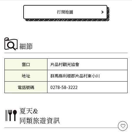
打開地圖
細節
窗口
片品村觀光協會
地址
群馬縣利根郡片品村東小川
電話號碼
0278-58-3222
夏天&
同類旅遊資訊