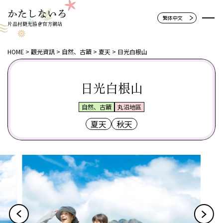
片品村觀光協會官方網站
HOME
觀光資訊
自然、古蹟
夏天
日光白根山
日光白根山
自然、古蹟
丸沼地區
夏天
秋天