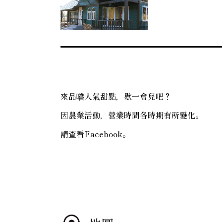
來品嚐人氣甜點，歇一會兒吧？
因農業活動，營業時間各時期有所變化。
請查看Facebook。