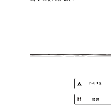
戶外活動
餐廳