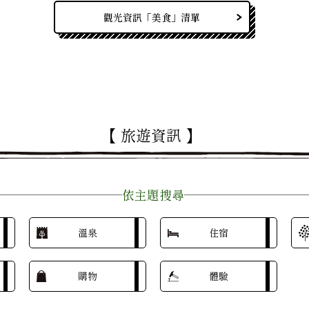
觀光資訊「美食」清單
【 旅遊資訊 】
依主題搜尋
溫泉
住宿
購物
體驗