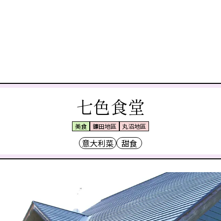
七色食堂
美食
鐮田地區
丸沼地區
意大利菜
甜食