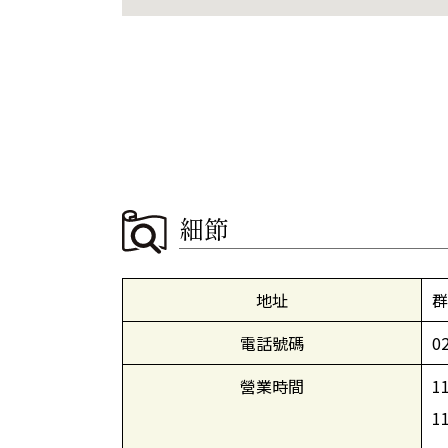
細節
地址
群
電話號碼
0
營業時間
1
1