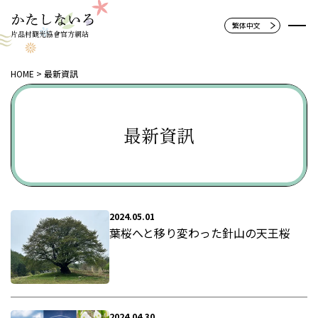
片品村觀光協會官方網站
HOME
最新資訊
最新資訊
2024.05.01
葉桜へと移り変わった針山の天王桜
2024.04.30