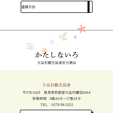
片品村觀光協會官方網站
片品村觀光協會
〒378-0415 群馬県利根郡片品村鎌田3964
營業時間：8點30分～17點15分
TEL：
0278-58-3222