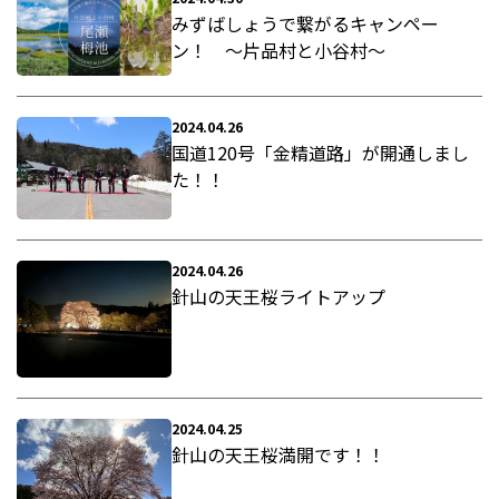
みずばしょうで繋がるキャンペー
ン！ ～片品村と小谷村～
2024.04.26
国道120号「金精道路」が開通しまし
た！！
2024.04.26
針山の天王桜ライトアップ
2024.04.25
針山の天王桜満開です！！