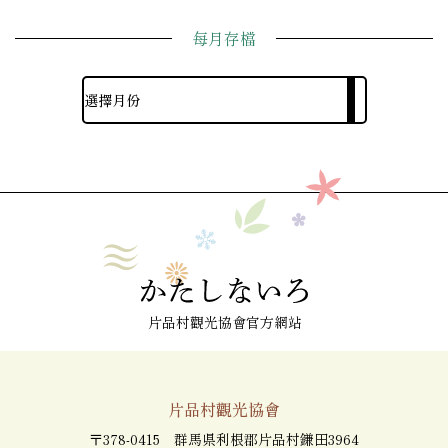
每月存檔
片品村觀光協會官方網站
片品村觀光協會
〒378-0415 群馬県利根郡片品村鎌田3964