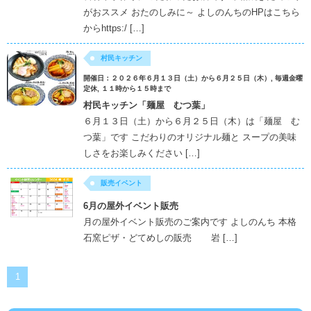
がおススメ おたのしみに～ よしのんちのHPはこちら
からhttps:/ […]
村民キッチン
開催日：２０２６年６月１３日（土）から６月２５日（木）, 毎週金曜
定休, １１時から１５時まで
村民キッチン「麺屋 むつ葉」
６月１３日（土）から６月２５日（木）は「麺屋 む
つ葉」です こだわりのオリジナル麺と スープの美味
しさをお楽しみください […]
販売イベント
6月の屋外イベント販売
月の屋外イベント販売のご案内です よしのんち 本格
石窯ピザ・どてめしの販売 岩 […]
1