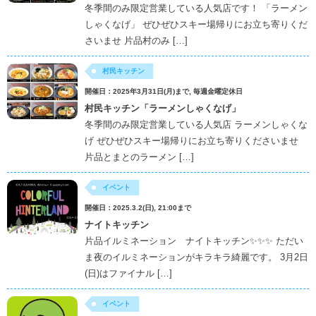
冬季間のみ限定営業している人気店です！ 「ラーメン
しゃくなげ」 ぜひぜひスキー場帰りにお立ち寄りくだ
さいませ 片品村のみ […]
村民キッチン
開催日：2025年3月31日(月)まで, 毎週金曜定休日
村民キッチン「ラーメンしゃくなげ」
冬季間のみ限定営業している人気店 ラーメンしゃくな
げ ぜひぜひスキー場帰りにお立ち寄りくださいませ
片品とまとのラーメン […]
イベント
開催日：2025.3.2(日), 21:00まで
ナイトキッチン
片品イルミネーション ナイトキッチン✨✨✨ ただい
ま夜のイルミネーションがキラキラ綺麗です。 3月2日
(日)はファイナル […]
イベント