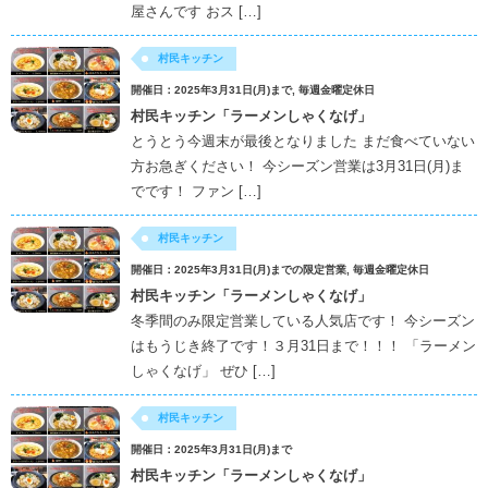
屋さんです おス […]
村民キッチン
開催日：2025年3月31日(月)まで, 毎週金曜定休日
村民キッチン「ラーメンしゃくなげ」
とうとう今週末が最後となりました まだ食べていない
方お急ぎください！ 今シーズン営業は3月31日(月)ま
でです！ ファン […]
村民キッチン
開催日：2025年3月31日(月)までの限定営業, 毎週金曜定休日
村民キッチン「ラーメンしゃくなげ」
冬季間のみ限定営業している人気店です！ 今シーズン
はもうじき終了です！３月31日まで！！！ 「ラーメン
しゃくなげ」 ぜひ […]
村民キッチン
開催日：2025年3月31日(月)まで
村民キッチン「ラーメンしゃくなげ」