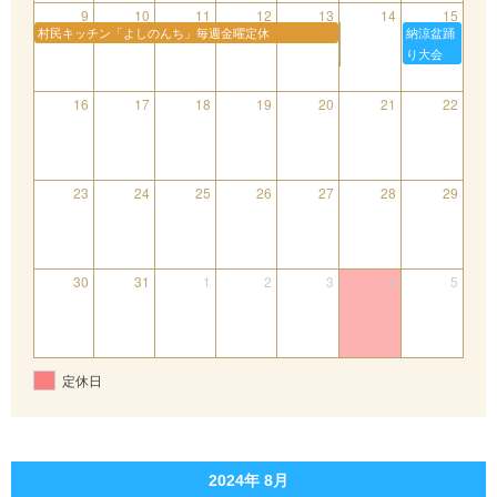
9
10
11
12
13
14
15
村民キッチン「よしのんち」毎週金曜定休
納涼盆踊
り大会
16
17
18
19
20
21
22
23
24
25
26
27
28
29
30
31
1
2
3
4
5
定休日
2024年 8月