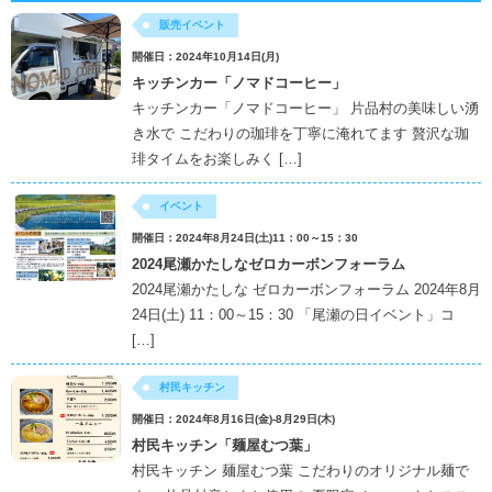
販売イベント
開催日：2024年10月14日(月)
キッチンカー「ノマドコーヒー」
キッチンカー「ノマドコーヒー」 片品村の美味しい湧
き水で こだわりの珈琲を丁寧に淹れてます 贅沢な珈
琲タイムをお楽しみく […]
イベント
開催日：2024年8月24日(土)11：00～15：30
2024尾瀬かたしなゼロカーボンフォーラム
2024尾瀬かたしな ゼロカーボンフォーラム 2024年8月
24日(土) 11：00～15：30 「尾瀬の日イベント」コ
[…]
村民キッチン
開催日：2024年8月16日(金)-8月29日(木)
村民キッチン「麺屋むつ葉」
村民キッチン 麺屋むつ葉 こだわりのオリジナル麺で