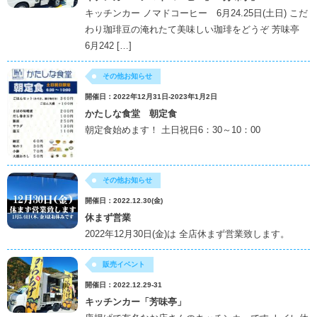
キッチンカー ノマドコーヒー 6月24.25日(土日) こだ
わり珈琲豆の淹れたて美味しい珈琲をどうぞ 芳味亭
6月242 […]
その他お知らせ
開催日：2022年12月31日-2023年1月2日
かたしな食堂 朝定食
朝定食始めます！ 土日祝日6：30～10：00
その他お知らせ
開催日：2022.12.30(金)
休まず営業
2022年12月30日(金)は 全店休まず営業致します。
販売イベント
開催日：2022.12.29-31
キッチンカー「芳味亭」