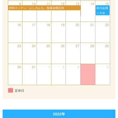
9
10
11
12
13
14
15
村民キッチン「よしのんち」毎週金曜定休
納涼盆踊
り大会
16
17
18
19
20
21
22
23
24
25
26
27
28
29
30
31
1
2
3
4
5
定休日
2022年