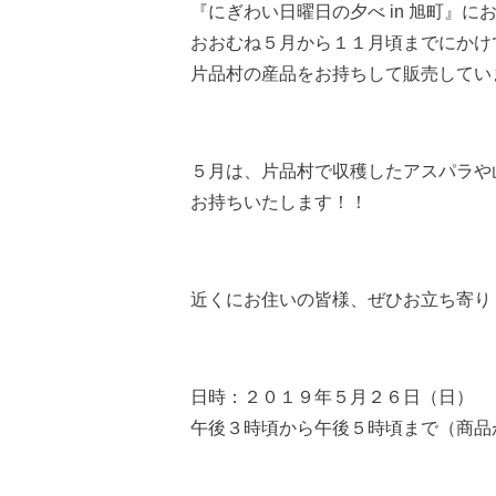
『にぎわい日曜日の夕べ in 旭町』に
おおむね５月から１１月頃までにかけ
片品村の産品をお持ちして販売してい
５月は、片品村で収穫したアスパラや
お持ちいたします！！
近くにお住いの皆様、ぜひお立ち寄り
日時：２０１９年５月２６日（日）
午後３時頃から午後５時頃まで（商品