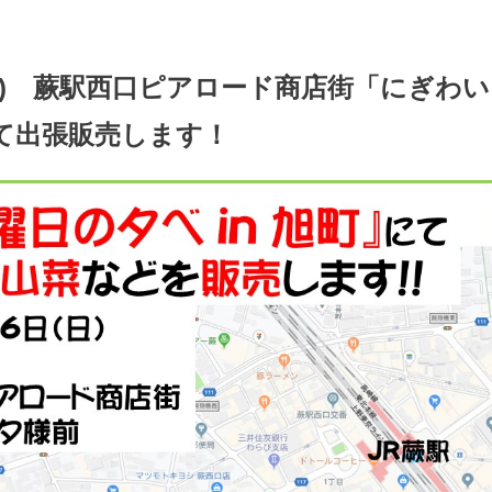
(日) 蕨駅西口ピアロード商店街「にぎわい
にて出張販売します！