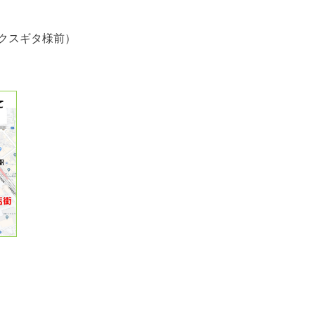
クスギタ様前）