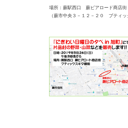
場所：蕨駅西口 蕨ピアロード商店街
（蕨市中央３－１２－２０ ブティッ