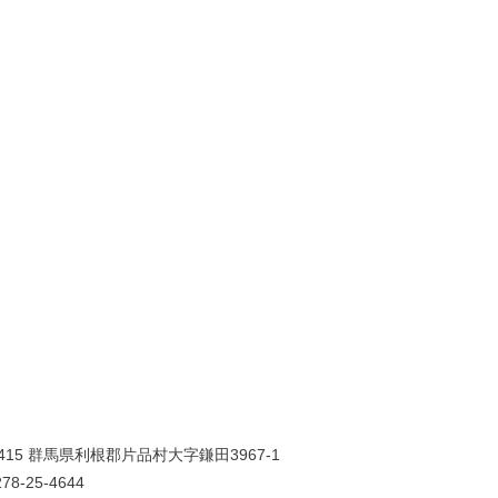
0415 群馬県利根郡片品村大字鎌田3967-1
78-25-4644