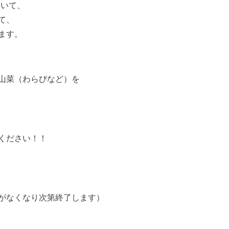
おいて、
て、
ます。
山菜（わらびなど）を
ください！！
がなくなり次第終了します）