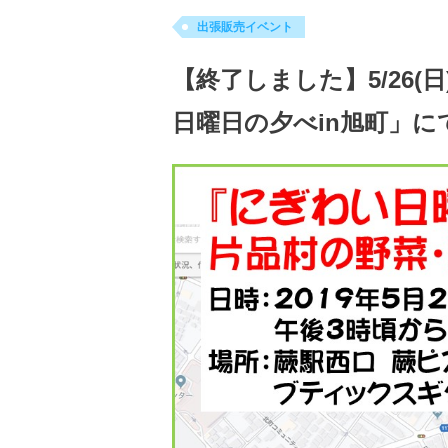
出張販売イベント
【終了しました】5/26
日曜日の夕べin旭町」