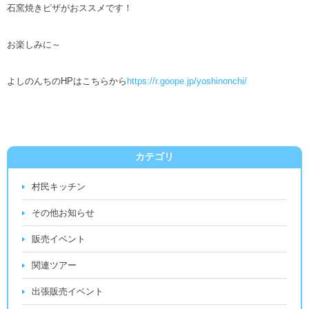
石窯焼きピザがおススメです！
お楽しみに～
よしのんちのHPはこちらから
https://r.goope.jp/yoshinonchi/
カテゴリ
村民キッチン
その他お知らせ
販売イベント
関連ツアー
出張販売イベント