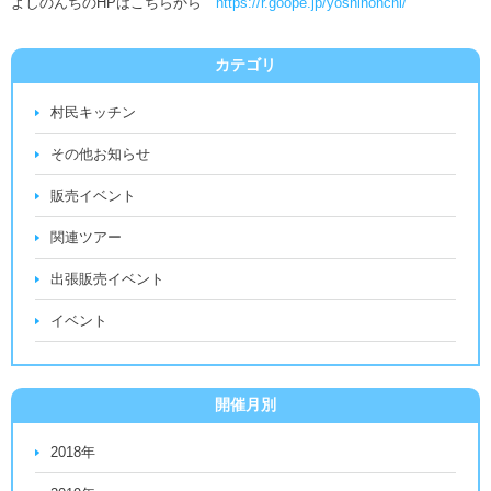
よしのんちのHPはこちらから
https://r.goope.jp/yoshinonchi/
カテゴリ
村民キッチン
その他お知らせ
販売イベント
関連ツアー
出張販売イベント
イベント
開催月別
2018年