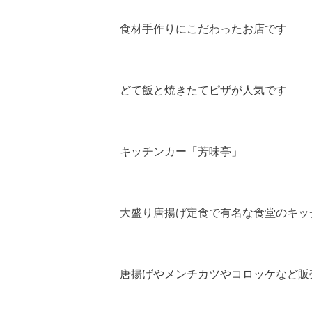
食材手作りにこだわったお店です
どて飯と焼きたてピザが人気です
キッチンカー「芳味亭」
大盛り唐揚げ定食で有名な食堂のキッ
唐揚げやメンチカツやコロッケなど販