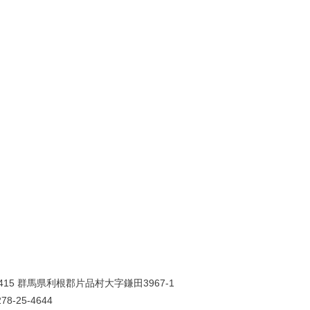
0415 群馬県利根郡片品村大字鎌田3967-1
78-25-4644