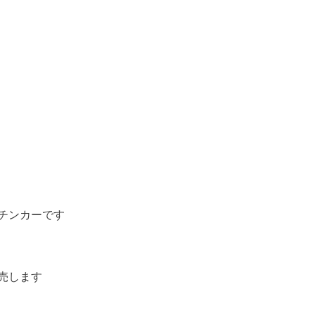
チンカーです
売します