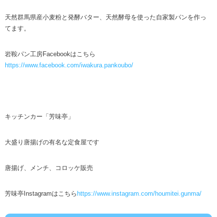
天然群馬県産小麦粉と発酵バター、天然酵母を使った自家製パンを作っ
てます。
岩鞍パン工房Facebookはこちら
https://www.facebook.com/iwakura.pankoubo/
キッチンカー「芳味亭」
大盛り唐揚げの有名な定食屋です
唐揚げ、メンチ、コロッケ販売
芳味亭Instagramはこちら
https://www.instagram.com/houmitei.gunma/