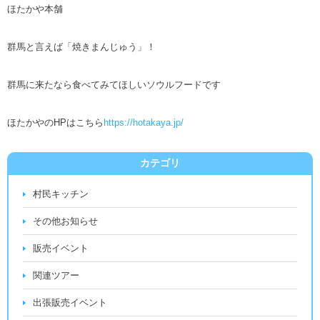
ほたかや本舗
群馬と言えば「焼きまんじゅう」！
群馬に来たなら食べてみてほしいソウルフードです
ほたかやのHPはこちら
https://hotakaya.jp/
カテゴリ
村民キッチン
その他お知らせ
販売イベント
関連ツアー
出張販売イベント