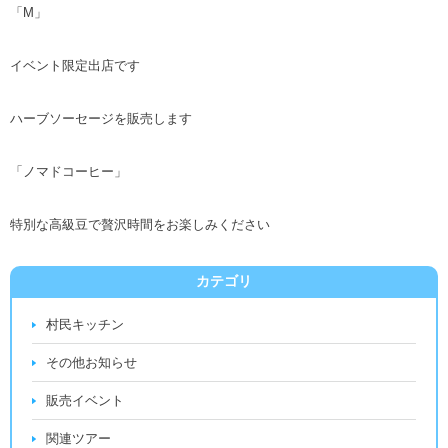
「M」
イベント限定出店です
ハーブソーセージを販売します
「ノマドコーヒー」
特別な高級豆で贅沢時間をお楽しみください
カテゴリ
村民キッチン
その他お知らせ
販売イベント
関連ツアー