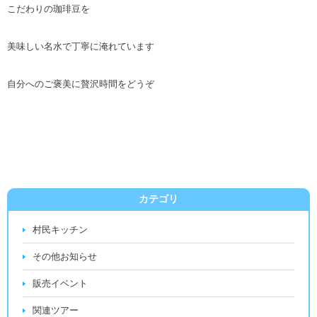
こだわりの珈琲豆を
美味しい名水で丁寧に淹れています
自分へのご褒美に贅沢時間をどうぞ
カテゴリ
村民キッチン
その他お知らせ
販売イベント
関連ツアー