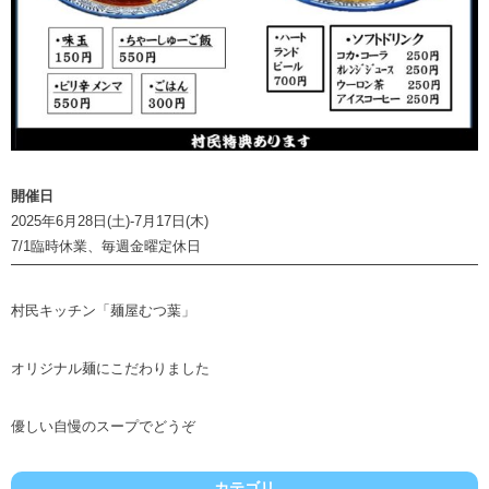
開催日
2025年6月28日(土)-7月17日(木)
7/1臨時休業、毎週金曜定休日
村民キッチン「麺屋むつ葉」
オリジナル麺にこだわりました
優しい自慢のスープでどうぞ
カテゴリ