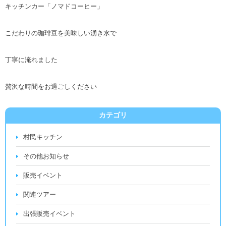
キッチンカー「ノマドコーヒー」
こだわりの珈琲豆を美味しい湧き水で
丁寧に淹れました
贅沢な時間をお過ごしください
カテゴリ
村民キッチン
その他お知らせ
販売イベント
関連ツアー
出張販売イベント