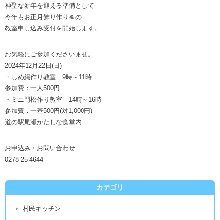
神聖な新年を迎える準備として
今年もお正月飾り作り🎍の
教室申し込み受付を開始します。
お気軽にご参加くださいませ。
2024年12月22日(日)
・しめ縄作り教室 9時～11時
参加費：一人500円
・ミニ門松作り教室 14時～16時
参加費：一基500円(対1,000円)
道の駅尾瀬かたしな食堂内
お申込み・お問い合わせ
0278-25-4644
カテゴリ
村民キッチン