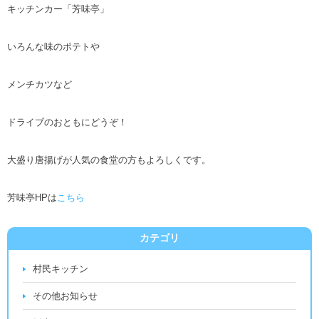
キッチンカー「芳味亭」
いろんな味のポテトや
メンチカツなど
ドライブのおともにどうぞ！
大盛り唐揚げが人気の食堂の方もよろしくです。
芳味亭HPは
こちら
カテゴリ
村民キッチン
その他お知らせ