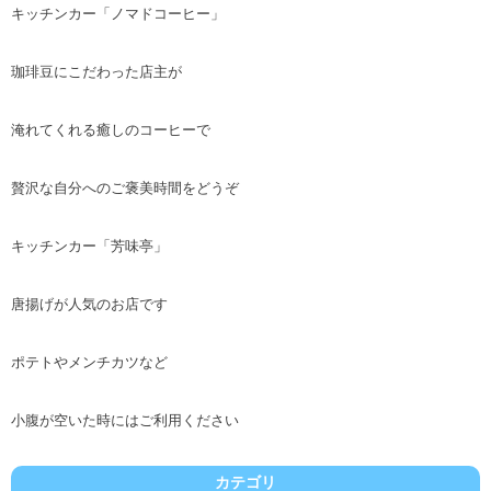
キッチンカー「ノマドコーヒー」
珈琲豆にこだわった店主が
淹れてくれる癒しのコーヒーで
贅沢な自分へのご褒美時間をどうぞ
キッチンカー「芳味亭」
唐揚げが人気のお店です
ポテトやメンチカツなど
小腹が空いた時にはご利用ください
カテゴリ