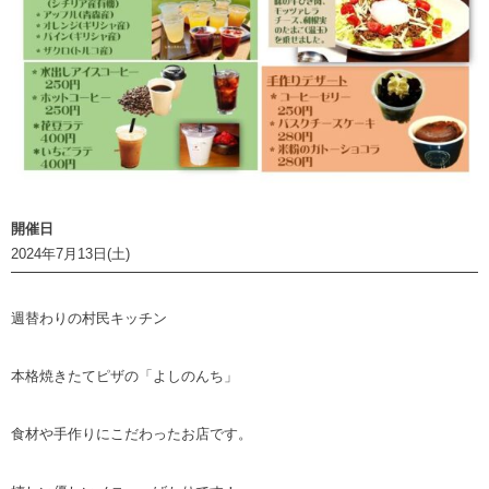
開催日
2024年7月13日(土)
週替わりの村民キッチン
本格焼きたてピザの「よしのんち」
食材や手作りにこだわったお店です。