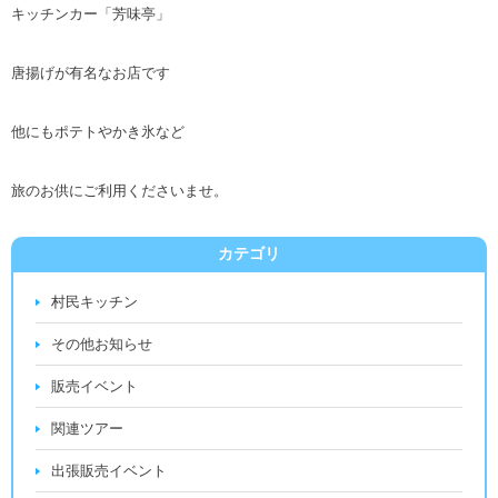
キッチンカー「芳味亭」
唐揚げが有名なお店です
他にもポテトやかき氷など
旅のお供にご利用くださいませ。
カテゴリ
村民キッチン
その他お知らせ
販売イベント
関連ツアー
出張販売イベント