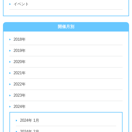
イベント
開催月別
2018年
2019年
2020年
2021年
2022年
2023年
2024年
2024年 1月
2024年 2月