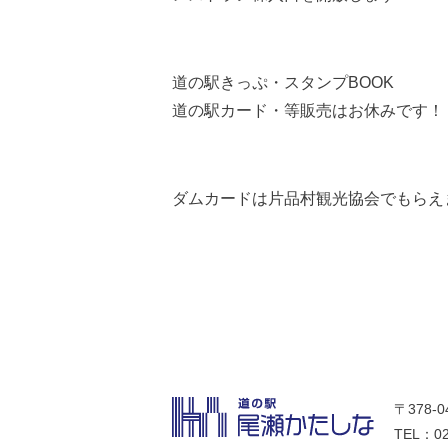
道の駅きっぷ・スタンプBOOK
道の駅カード・等販売はお休みです！
ダムカードは片品村観光協会でもらえ
〒378-
TEL：02