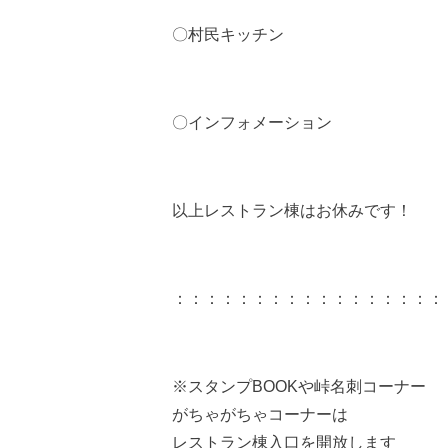
〇村民キッチン
〇インフォメーション
以上レストラン棟はお休みです！
：：：：：：：：：：：：：：：：：
※スタンプBOOKや峠名刺コーナー
がちゃがちゃコーナーは
レストラン棟入口を開放します