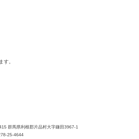
ます。
0415 群馬県利根郡片品村大字鎌田3967-1
78-25-4644