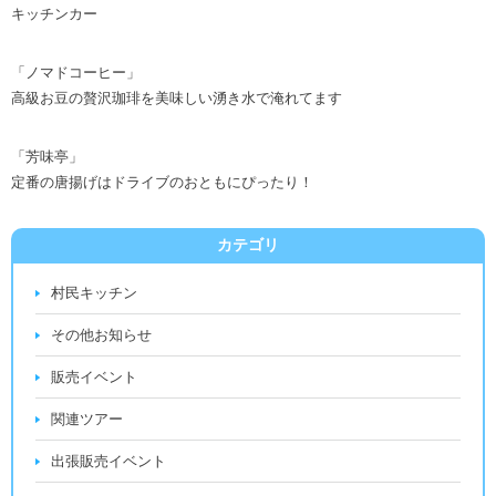
キッチンカー
「ノマドコーヒー」
高級お豆の贅沢珈琲を美味しい湧き水で淹れてます
「芳味亭」
定番の唐揚げはドライブのおともにぴったり！
カテゴリ
村民キッチン
その他お知らせ
販売イベント
関連ツアー
出張販売イベント