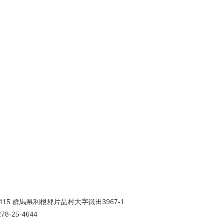
0415 群馬県利根郡片品村大字鎌田3967-1
78-25-4644