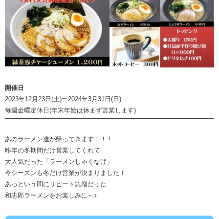
開催日
2023年12月23日(土)ー2024年3月31日(日)
毎週金曜定休日(年末年始は休まず営業します)
あのラーメン達が帰ってきます！！！
昨年の冬期間だけ営業してくれて
大人気だった「ラーメンしゃくなげ」
今シーズンも冬だけ営業が決まりました！
あっという間にリピート急増だった
和志郎ラーメンをお楽しみに～♪