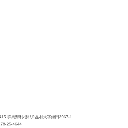
0415 群馬県利根郡片品村大字鎌田3967-1
78-25-4644