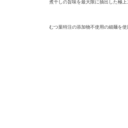
煮干しの旨味を最大限に抽出した極上
むつ葉特注の添加物不使用の細麺を使