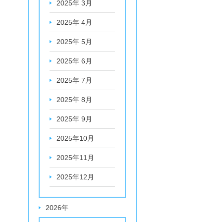
2025年 3月
2025年 4月
2025年 5月
2025年 6月
2025年 7月
2025年 8月
2025年 9月
2025年10月
2025年11月
2025年12月
2026年