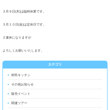
３月９日(木)は臨時休業です。
３月１０日(金)は定休日です。
２連休になりますが
よろしくお願いいたします。
カテゴリ
村民キッチン
その他お知らせ
販売イベント
関連ツアー