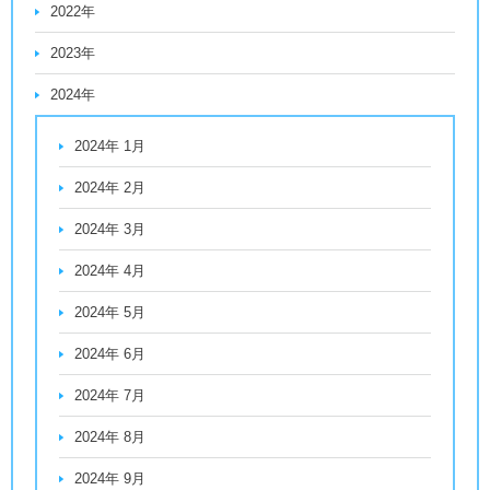
2022年
2023年
2024年
2024年 1月
2024年 2月
2024年 3月
2024年 4月
2024年 5月
2024年 6月
2024年 7月
2024年 8月
2024年 9月