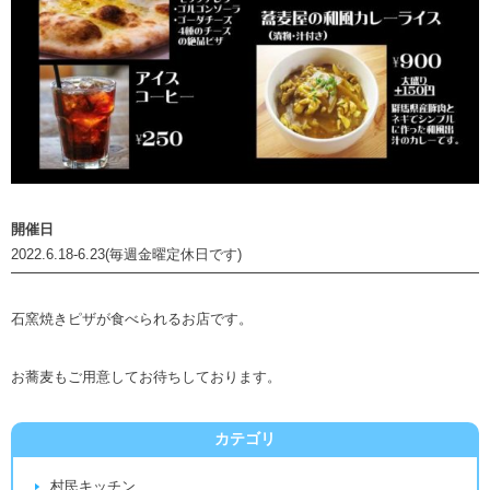
開催日
2022.6.18-6.23(毎週金曜定休日です)
石窯焼きピザが食べられるお店です。
お蕎麦もご用意してお待ちしております。
カテゴリ
村民キッチン