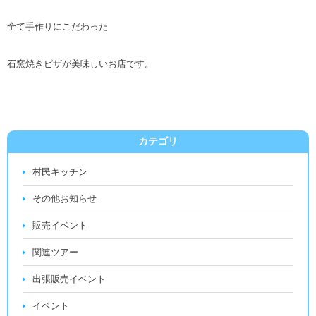
全て手作りにこだわった
石窯焼きピザが美味しいお店です。
カテゴリ
村民キッチン
その他お知らせ
販売イベント
関連ツアー
出張販売イベント
イベント