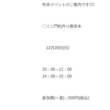
年末イベントのご案内です
🙋‍♀️
〇ミニ門松作り教室
🎍
12月20日(日)
10：00～11：00
14：00～15：00
参加費(一基)：500円(税込)