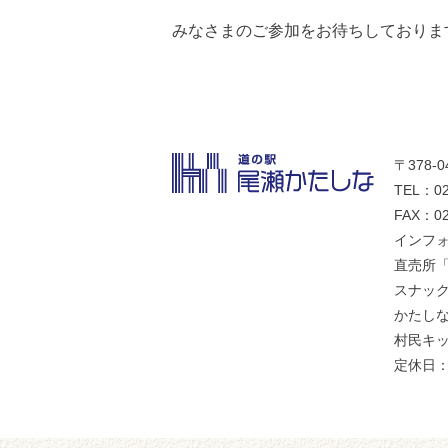
みなさまのご参加をお待ちしておりま
〒378-
TEL：02
FAX：02
インフォ
直売所「
スナックコ
かたしな食
村民キ
定休日