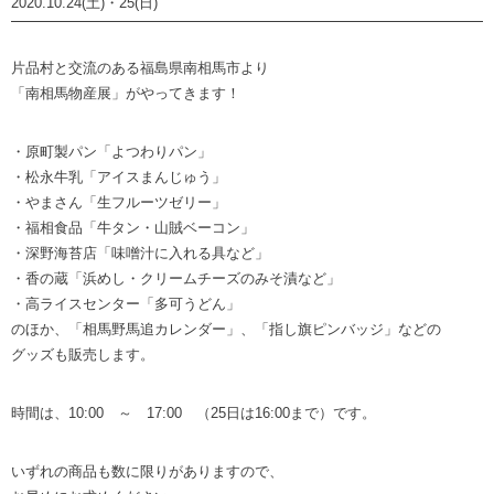
2020.10.24(土)・25(日)
片品村と交流のある福島県南相馬市より
「南相馬物産展」がやってきます！
・原町製パン「よつわりパン」
・松永牛乳「アイスまんじゅう」
・やまさん「生フルーツゼリー」
・福相食品「牛タン・山賊ベーコン」
・深野海苔店「味噌汁に入れる具など」
・香の蔵「浜めし・クリームチーズのみそ漬など」
・高ライスセンター「多可うどん」
のほか、「相馬野馬追カレンダー」、「指し旗ピンバッジ」などの
グッズも販売します。
時間は、10:00 ～ 17:00 （25日は16:00まで）です。
いずれの商品も数に限りがありますので、